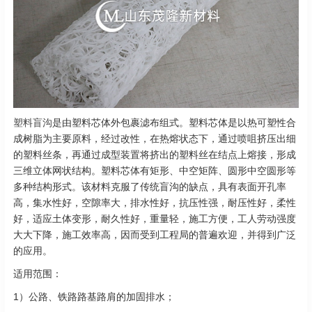
塑料盲沟
是由塑料芯体外包裹滤布组式。塑料芯体是以热可塑性合
成树脂为主要原料，经过改性，在热熔状态下，通过喷咀挤压出细
的塑料丝条，再通过成型装置将挤出的塑料丝在结点上熔接，形成
三维立体网状结构。塑料芯体有矩形、中空矩阵、圆形中空圆形等
多种结构形式。该材料克服了传统盲沟的缺点，具有表面开孔率
高，集水性好，空隙率大，排水性好，抗压性强，耐压性好，柔性
好，适应土体变形，耐久性好，重量轻，施工方便，工人劳动强度
大大下降，施工效率高，因而受到工程局的普遍欢迎，并得到广泛
的应用。
适用范围：
1）公路、铁路路基路肩的加固排水；