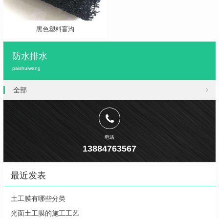
黑色塑料盲沟
防水排水
paishuiwang
全部
电话
13884763567
最近发表
土工膜有哪些分类
光面土工膜的施工工艺