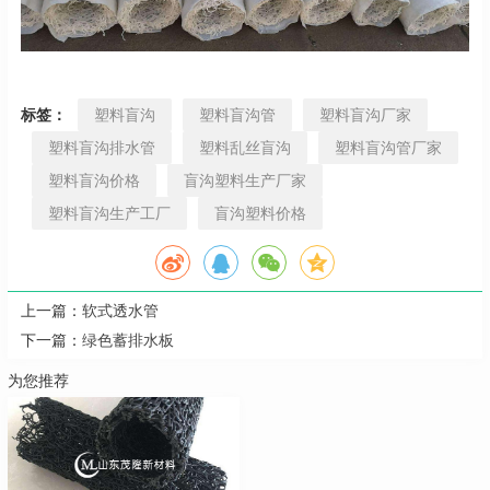
标签：
塑料盲沟
塑料盲沟管
塑料盲沟厂家
塑料盲沟排水管
塑料乱丝盲沟
塑料盲沟管厂家
塑料盲沟价格
盲沟塑料生产厂家
塑料盲沟生产工厂
盲沟塑料价格
上一篇：
软式透水管
下一篇：
绿色蓄排水板
为您推荐