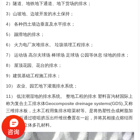
2）隧道、地铁地下通道、地下货场的排水；
3）山坡地、边坡开发的水土保持；
4） 各种挡土墙边垂直及水平排水；
5） 蹦滑地的排水；
6） 火力电厂灰堆排水。 垃圾填埋工程排水；
7） 运动场 高尔夫球场 棒球场 足球场 公园等休息 绿地的排水；
8） 屋顶花园、花台的排水；
9）建筑基础工程施工排水；
10） 农业、园艺地下灌溉排水系统；
11） 低洼潮湿地的排水系统。 整地工程的排水 塑料盲沟材国际上
称为复合土工排水体Geocomposite dreinage systems(GDS),又称
三维排水板，土木工程用集排水暗渠材等。是将热塑性合成树脂加
热溶化后通过喷咀挤压出纤维丝叠置在一起，并将其相接点熔结而
成的三维立体多孔材料。