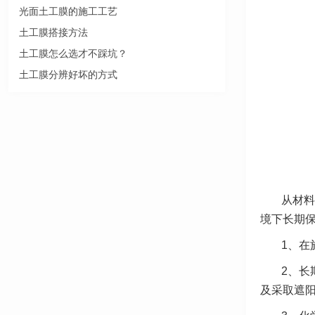
光面土工膜的施工工艺
土工膜搭接方法
土工膜怎么选才不踩坑？
土工膜分辨好坏的方式
从材料
境下长期
1、在
2、长
及采取遮