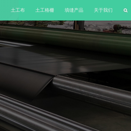
水
土工布
土工格栅
填缝产品
关于我们