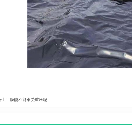
合土工膜能不能承受重压呢