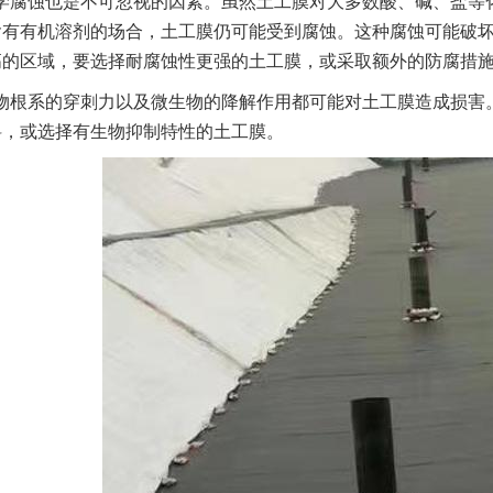
学腐蚀也是不可忽视的因素。虽然土工膜对大多数酸、碱、盐等
含有有机溶剂的场合，土工膜仍可能受到腐蚀。这种腐蚀可能破
高的区域，要选择耐腐蚀性更强的土工膜，或采取额外的防腐措
物根系的穿刺力以及微生物的降解作用都可能对土工膜造成损害
料，或选择有生物抑制特性的土工膜。