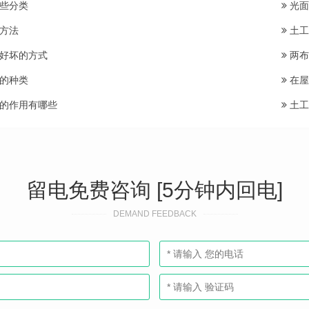
些分类
光面
方法
土工
好坏的方式
两布
的种类
在屋
的作用有哪些
土工
留电免费咨询 [5分钟内回电]
DEMAND FEEDBACK