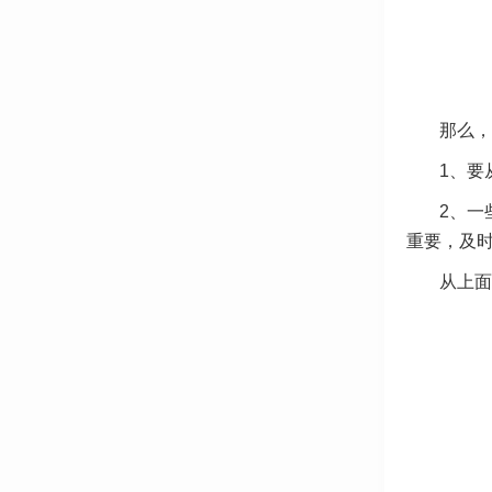
那么，
1、要
2、一
重要，及
从上面