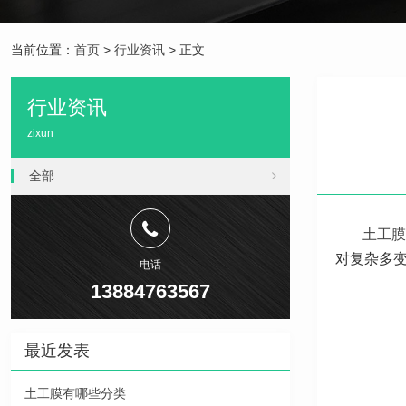
当前位置：
首页
>
行业资讯
> 正文
行业资讯
zixun
全部
土工膜
对复杂多
电话
13884763567
最近发表
土工膜有哪些分类