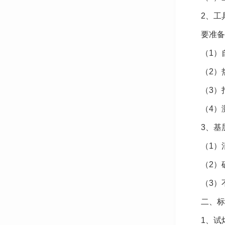
2、工
要准备
（1）
（2）
（3）
（4）
3、基
（1）
（2）
（3）
二、标
1、试