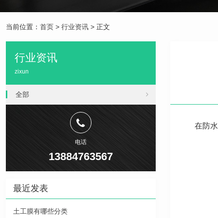
当前位置：
首页
>
行业资讯
> 正文
行业资讯
zixun
全部
在防水
电话
13884763567
最近发表
土工膜有哪些分类