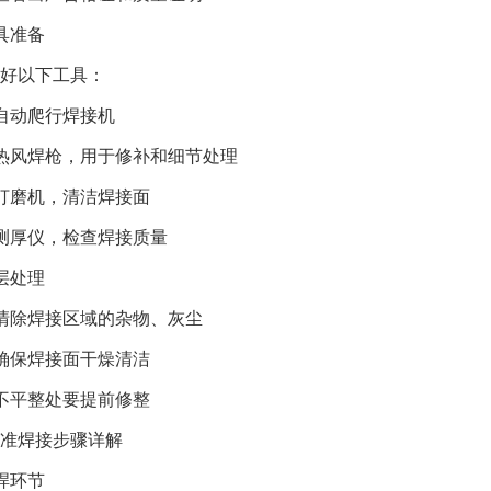
具准备
好以下工具：
自动爬行焊接机
热风焊枪，用于修补和细节处理
打磨机，清洁焊接面
测厚仪，检查焊接质量
层处理
清除焊接区域的杂物、灰尘
确保焊接面干燥清洁
不平整处要提前修整
准焊接步骤详解
焊环节