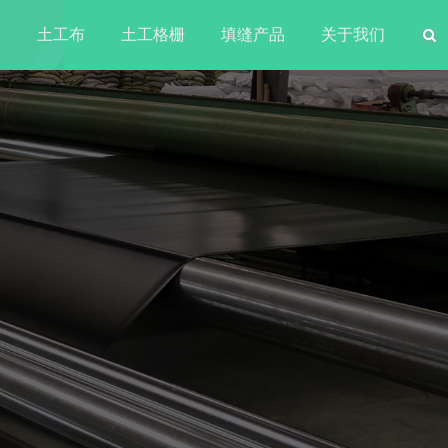
水
土工布
土工格栅
填缝产品
关于我们