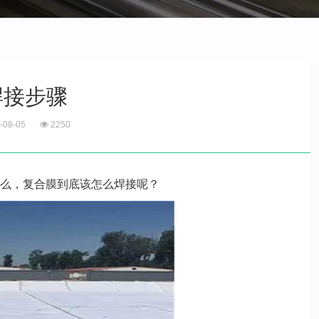
焊接步骤
-08-05
2250
么，复合膜到底该怎么焊接呢？