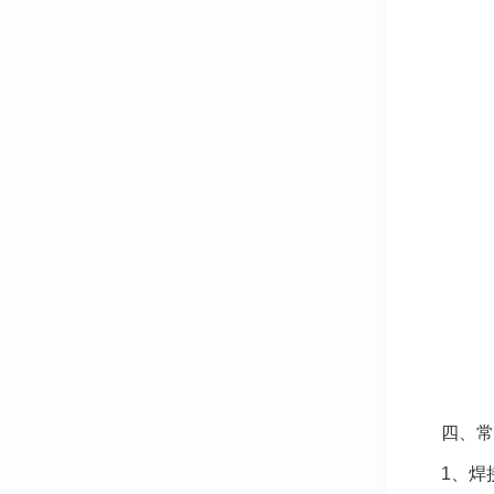
四、常
1、焊