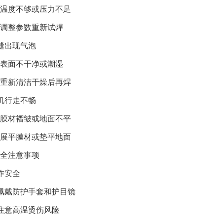
温度不够或压力不足
调整参数重新试焊
缝出现气泡
表面不干净或潮湿
重新清洁干燥后再焊
机行走不畅
膜材褶皱或地面不平
展平膜材或垫平地面
全注意事项
作安全
佩戴防护手套和护目镜
注意高温烫伤风险