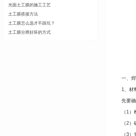
光面土工膜的施工工艺
土工膜搭接方法
土工膜怎么选才不踩坑？
土工膜分辨好坏的方式
一、焊
1、材
先要确
（1）
（2）
（3）