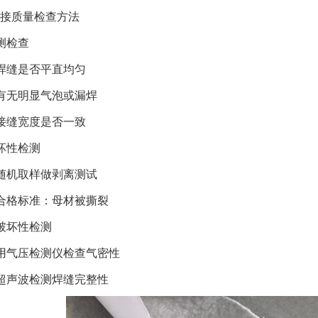
接质量检查方法
测检查
焊缝是否平直均匀
有无明显气泡或漏焊
接缝宽度是否一致
坏性检测
随机取样做剥离测试
合格标准：母材被撕裂
破坏性检测
用气压检测仪检查气密性
超声波检测焊缝完整性