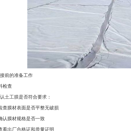
接前的准备工作
料检查
认
土工膜
是否符合要求：
检查膜材表面是否平整无破损
确认膜材规格是否一致
查看出厂合格证和质量证明