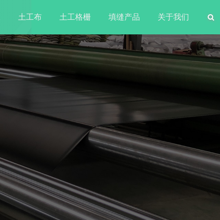
水
土工布
土工格栅
填缝产品
关于我们