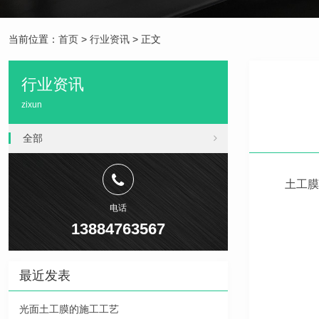
当前位置：
首页
>
行业资讯
> 正文
行业资讯
zixun
全部
土工膜
电话
13884763567
最近发表
光面土工膜的施工工艺