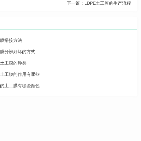
下一篇：
LDPE土工膜的生产流程
膜搭接方法
膜分辨好坏的方式
土工膜的种类
土工膜的作用有哪些
的土工膜有哪些颜色