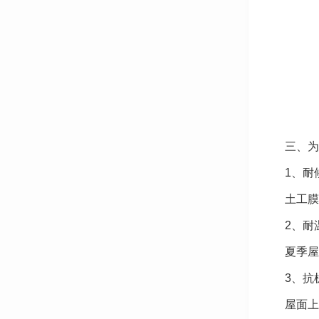
三、为
1、耐
土工膜
2、耐
夏季屋
3、抗
屋面上