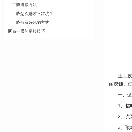
土工膜搭接方法
土工膜怎么选才不踩坑？
土工膜分辨好坏的方式
两布一膜的搭接技巧
土工膜
耐腐蚀、
一、适
1、临
2、次
3、预