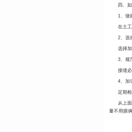
四、如
1、做
在土工
2、选
选择加
3、规
接缝必
4、加
定期检
从上面
量不用膜