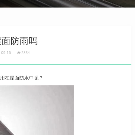
屋面防雨吗
-09-16
2834
用在屋面防水中呢？