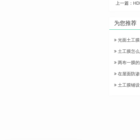
上一篇：
H
为您推荐
光面土工膜
土工膜怎么
两布一膜的
在屋面防渗
土工膜铺设