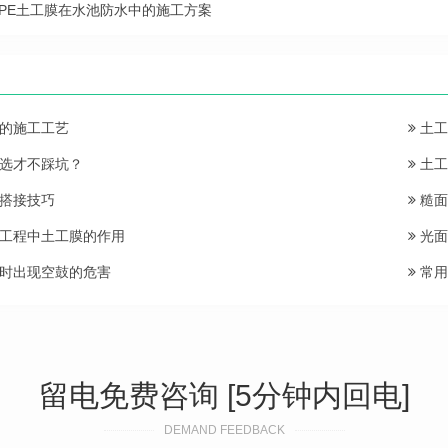
DPE土工膜在水池防水中的施工方案
的施工工艺
土工
选才不踩坑？
土工
搭接技巧
糙面
工程中土工膜的作用
光面
时出现空鼓的危害
常用
留电免费咨询 [5分钟内回电]
DEMAND FEEDBACK