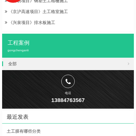
《容易项目》钢塑土工格栅施工
《京沪高速项目》土工格室施工
《兴泉项目》排水板施工
工程案例
gongchenganli
全部
电话
13884763567
最近发表
土工膜有哪些分类