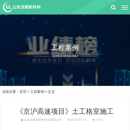
工程案例
GONGCHENGANLI
当前位置：
首页
>
工程案例
> 正文
《京沪高速项目》土工格室施工
山东茂隆新材料科技有限公司
2024-01-11
3793