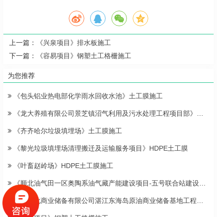
上一篇：
《兴泉项目》排水板施工
下一篇：
《容易项目》钢塑土工格栅施工
为您推荐
《包头铝业热电部化学雨水回收水池》土工膜施工
《龙大养殖有限公司景芝镇沼气利用及污水处理工程项目部》土工膜施工
《齐齐哈尔垃圾填埋场》土工膜施工
《黎光垃圾填埋场清理搬迁及运输服务项目》HDPE土工膜
《叶畜赵岭场》HDPE土工膜施工
《顺北油气田一区奥陶系油气藏产能建设项目-五号联合站建设工程》土工膜施工
《中石化商业储备有限公司湛江东海岛原油商业储备基地工程项目》土工膜施工