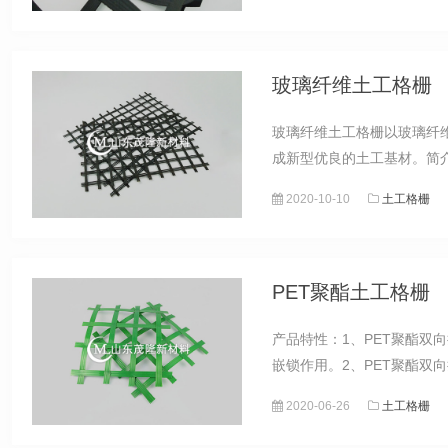
玻璃纤维土工格栅
玻璃纤维土工格栅以玻璃纤
成新型优良的土工基材。简
2020-10-10
土工格栅
PET聚酯土工格栅
产品特性：1、PET聚酯
嵌锁作用。2、PET聚酯双
2020-06-26
土工格栅