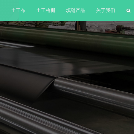
水
土工布
土工格栅
填缝产品
关于我们