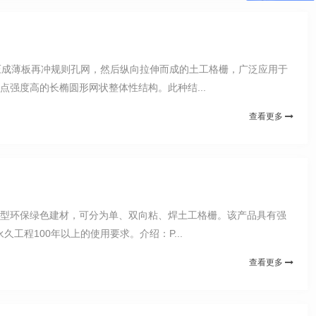
压成薄板再冲规则孔网，然后纵向拉伸而成的土工格栅，广泛应用于
强度高的长椭圆形网状整体性结构。此种结...
查看更多
新型环保绿色建材，可分为单、双向粘、焊土工格栅。该产品具有强
程100年以上的使用要求。介绍：P...
查看更多