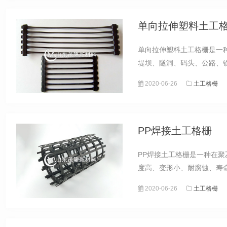
单向拉伸塑料土工
单向拉伸塑料土工格栅是一
堤坝、隧洞、码头、公路、铁
2020-06-26
土工格栅
PP焊接土工格栅
PP焊接土工格栅是一种在
度高、变形小、耐腐蚀、寿命
2020-06-26
土工格栅