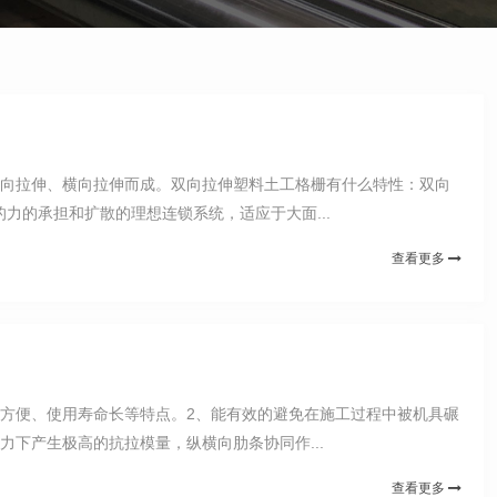
纵向拉伸、横向拉伸而成。双向拉伸塑料土工格栅有什么特性：双向
的承担和扩散的理想连锁系统，适应于大面...
查看更多
方便、使用寿命长等特点。2、能有效的避免在施工过程中被机具碾
下产生极高的抗拉模量，纵横向肋条协同作...
查看更多