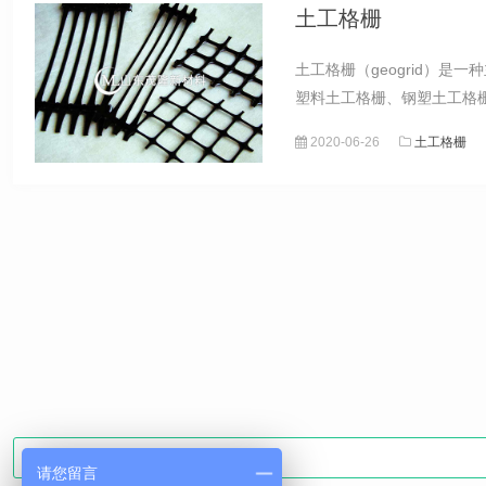
土工格栅
土工格栅（geogrid）
塑料土工格栅、钢塑土工格
2020-06-26
土工格栅
请您留言