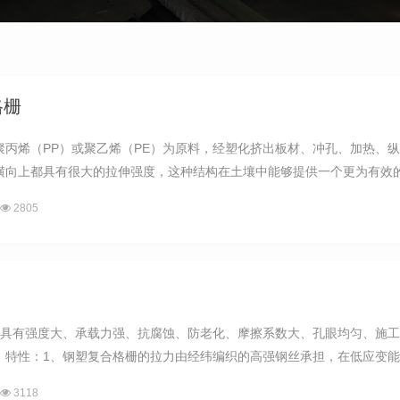
格栅
聚丙烯（PP）或聚乙烯（PE）为原料，经塑化挤出板材、冲孔、加热、
横向上都具有很大的拉伸强度，这种结构在土壤中能够提供一个更为有效的力
2805
更具有强度大、承载力强、抗腐蚀、防老化、摩擦系数大、孔眼均匀、施工
特性：1、钢塑复合格栅的拉力由经纬编织的高强钢丝承担，在低应变能力
3118