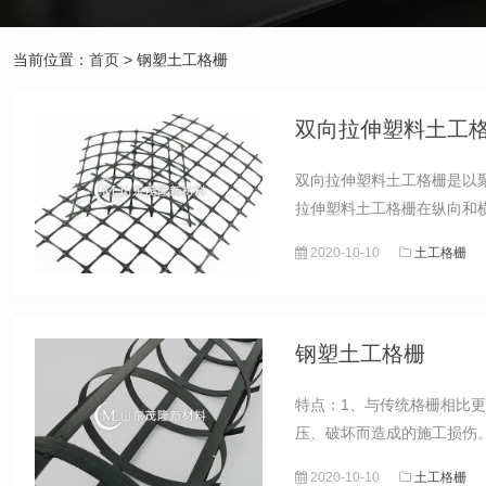
当前位置：
首页
> 钢塑土工格栅
双向拉伸塑料土工
双向拉伸塑料土工格栅是以
拉伸塑料土工格栅在纵向和
2020-10-10
土工格栅
钢塑土工格栅
特点：1、与传统格栅相比
压、破坏而造成的施工损伤。
2020-10-10
土工格栅