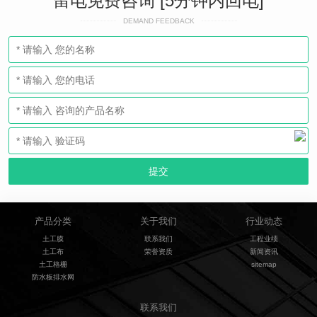
留电免费咨询 [5分钟内回电]
DEMAND FEEDBACK
产品分类
关于我们
行业动态
土工膜
联系我们
工程业绩
土工布
荣誉资质
新闻资讯
土工格栅
sitemap
防水板排水网
联系我们