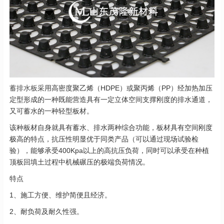
蓄排水板
采用高密度聚乙烯（HDPE）或聚丙烯（PP）经加热加压
定型形成的一种既能营造具有一定立体空间支撑刚度的排水通道，
又可蓄水的一种轻型板材。
该种板材自身就具有蓄水、排水两种综合功能，板材具有空间刚度
极高的特点，抗压性明显优于同类产品（可以通过现场试验检
验），能够承受400Kpa以上的高抗压负荷，同时可以承受在种植
顶板回填土过程中机械碾压的极端负荷情况。
特点
1、施工方便、维护简便且经济。
2、耐负荷及耐久性强。