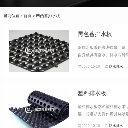
当前位置：
首页
> 凹凸蓄排水板
黑色蓄排水板
蓄排水板采用高密度聚乙烯
自身就具有蓄水、排水两种综
2020-10-10
防水排水
塑料排水板
塑料排水板别名塑料排水带
层，芯带起支撑作用并将滤
2020-10-10
防水排水