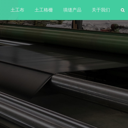
水
土工布
土工格栅
填缝产品
关于我们