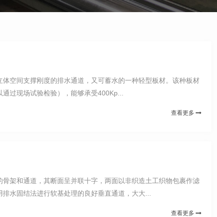
定立体空间支撑刚度的排水通道，又可蓄水的一种轻型板材。该种板材
现场试验检验），能够承受400Kp...
查看更多
的骨架和通道，其断面呈并联十字，两面以非织造土工织物包裹作滤
水固结法进行软基处理的良好垂直通道，大大...
查看更多