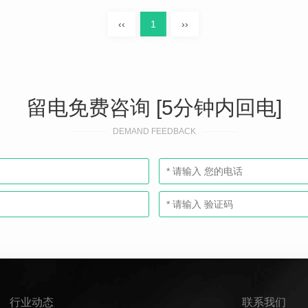
‹‹
1
››
留电免费咨询 [5分钟内回电]
DEMAND FEEDBACK
行业动态
联系我们