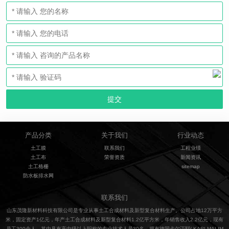
产品分类
关于我们
行业动态
土工膜
联系我们
工程业绩
土工布
荣誉资质
新闻资讯
土工格栅
sitemap
防水板排水网
联系我们
山东茂隆新材料科技有限公司是专业从事土工合成材料及新型复合材料生产。公司占地12万平方
米，固定资产1亿元，年产土工合成材料及新型复合材料1.2亿平方米，年销售收入2.2亿元，现有
员工300余人，其中具有高中级以上职称的专业技术人员30名，拥有德国卡尔迈耶( KARLMALIM