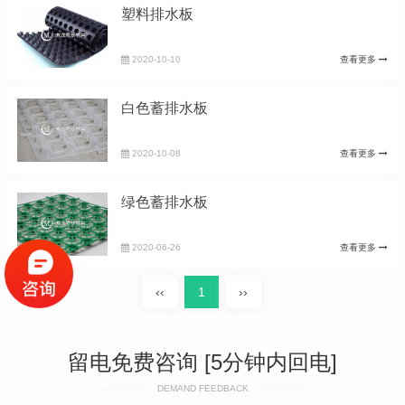
塑料排水板
2020-10-10
查看更多
白色蓄排水板
2020-10-08
查看更多
绿色蓄排水板
2020-06-26
查看更多
‹‹
1
››
留电免费咨询 [5分钟内回电]
DEMAND FEEDBACK